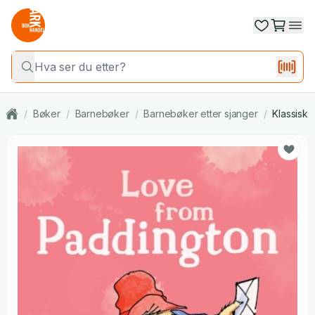
/
Bøker
/
Barnebøker
/
Barnebøker etter sjanger
/
Klassisk l