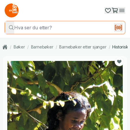
/
Bøker
/
Barnebøker
/
Barnebøker etter sjanger
/
Historiske