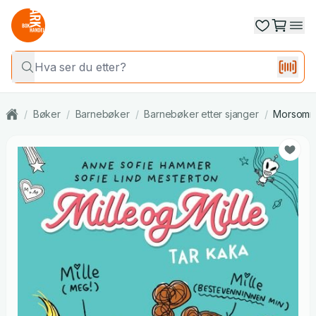
/
Bøker
/
Barnebøker
/
Barnebøker etter sjanger
/
Morsomme