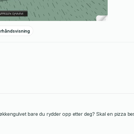
rhåndsvisning
 kjøkkengulvet bare du rydder opp etter deg? Skal en pizza bes