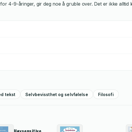
or 4-9-åringer, gir deg noe å gruble over. Det er ikke alltid 
d tekst
Selvbevissthet og selvfølelse
Filosofi
Høysensitive