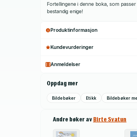
Fortellingene i denne boka, som passer f
bestandig enige!
Produktinformasjon
Kundevurderinger
Anmeldelser
Oppdag mer
Bildebøker
Etikk
Bildebøker me
Andre bøker av
Birte Svatun