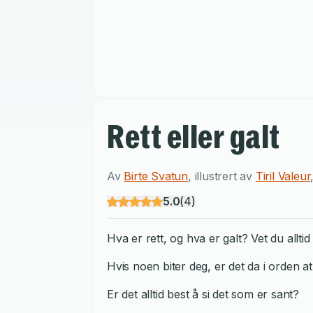
Rett eller galt
Av
Birte Svatun
,
illustrert av
Tiril Valeur
5.0
(
4
)
Hva er rett, og hva er galt? Vet du alltid
Hvis noen biter deg, er det da i orden at
Er det alltid best å si det som er sant?