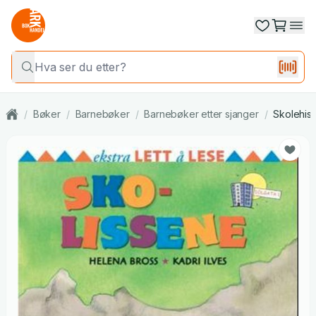
/
Bøker
/
Barnebøker
/
Barnebøker etter sjanger
/
Skolehist