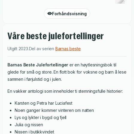
Forhåndsvisning
Våre beste julefortellinger
Utgitt
2023
.
Del av serien
Barnas beste
.
Barnas Beste Julefortellinger
er en høytlesningsbok til
glede for små og store. En flott bok for voksne og barn å lese
sammen i førjulstid og i julen.
En vakker antologi som inneholder ti stemningsfulle historier:
Karsten og Petra har Luciafest
Noen ganger kommer vinteren om natten
Lys og lykter i bygd og fjell
Julia og nissen
Nissen i butikkvindet