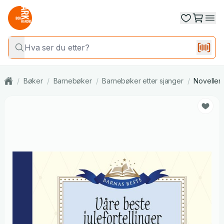
/
Bøker
/
Barnebøker
/
Barnebøker etter sjanger
/
Noveller 