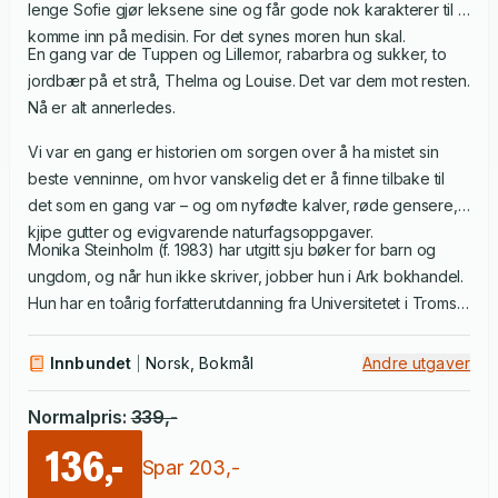
lenge Sofie gjør leksene sine og får gode nok karakterer til å
komme inn på medisin. For det synes moren hun skal.
En gang var de Tuppen og Lillemor, rabarbra og sukker, to
jordbær på et strå, Thelma og Louise. Det var dem mot resten.
Nå er alt annerledes.
Vi var en gang er historien om sorgen over å ha mistet sin
beste venninne, om hvor vanskelig det er å finne tilbake til
det som en gang var – og om nyfødte kalver, røde gensere,
kjipe gutter og evigvarende naturfagsoppgaver.
Monika Steinholm (f. 1983) har utgitt sju bøker for barn og
ungdom, og når hun ikke skriver, jobber hun i Ark bokhandel.
Hun har en toårig forfatterutdanning fra Universitetet i Tromsø
og ble nominert til både Uprisen og NBUs Trollkrittet for
debutboka Fuck verden. Hun vokste opp på Kvaløya og bor
Innbundet
Norsk, Bokmål
Andre utgaver
nå i Tromsø.
Normalpris
:
339
,-
136,-
Spar
203
,-