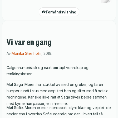
Forhåndsvisning
Vi var en gang
Av
Monika Steinholm
,
2019
.
Galgenhumoristisk og nært om tapt vennskap og
tenåringskriser.
Møt Saga. Moren har stukket av med en greker, og faren
humper rundt i stua med amputert ben og sliter med å betale
regningene. Kanskje ikke rart at Saga trives bedre sammen
med kyrne hun passer, enn hjemme.
Møt Sofie. Moren er mer interessert i dyre klær og velplei- de
negler enn i hvordan Sofie egentlig har det, i hvert fall så