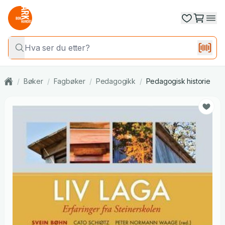
/
Bøker
/
Fagbøker
/
Pedagogikk
/
Pedagogisk historie