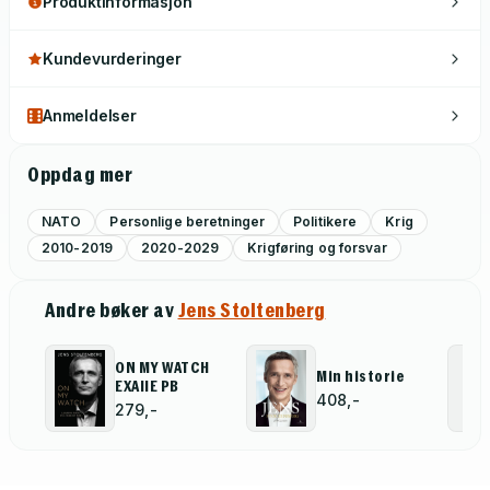
Produktinformasjon
Kundevurderinger
Anmeldelser
Oppdag mer
NATO
Personlige beretninger
Politikere
Krig
2010-2019
2020-2029
Krigføring og forsvar
Andre bøker av
Jens Stoltenberg
ON MY WATCH
Min historie
EXAIIE PB
408,-
279,-