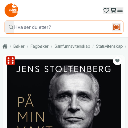
/
Bøker
/
Fagbøker
/
Samfunnsvitenskap
/
Statsvitenskap
/