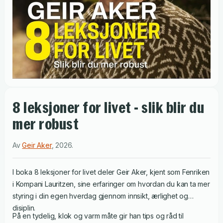
8 leksjoner for livet - slik blir du
mer robust
Av
Geir Aker
,
2026
.
I boka 8 leksjoner for livet deler Geir Aker, kjent som Fenriken
i Kompani Lauritzen, sine erfaringer om hvordan du kan ta mer
styring i din egen hverdag gjennom innsikt, ærlighet og
disiplin.
På en tydelig, klok og varm måte gir han tips og råd til