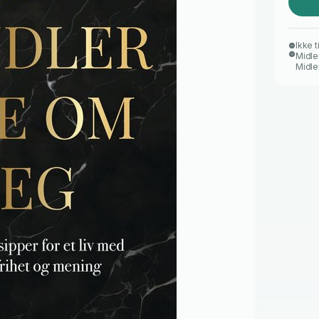
Ikke t
Midler
Midle