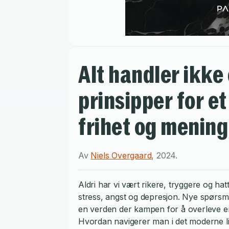
Alt handler ikke
prinsipper for et
frihet og mening
Av
Niels Overgaard
,
2024
.
Aldri har vi vært rikere, tryggere og hat
stress, angst og depresjon. Nye spørsm
en verden der kampen for å overleve er 
Hvordan navigerer man i det moderne l