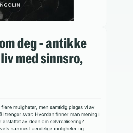
 om deg - antikke
 liv med sinnsro,
t flere muligheter, men samtidig plages vi av
ål trenger svar: Hvordan finner man mening i
erstattet av ideen om selvrealisering?
ivets nærmest uendelige muligheter og