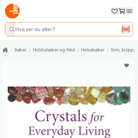
/
Bøker
/
Hobbybøker og fritid
/
Helsebøker
/
Sinn, kropp, s