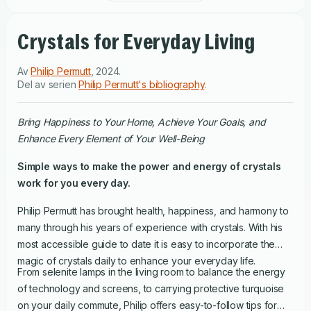
Crystals for Everyday Living
Av
Philip Permutt
,
2024
.
Del av serien
Philip Permutt's bibliography
.
Bring Happiness to Your Home, Achieve Your Goals, and
Enhance Every Element of Your Well-Being
Simple ways to make the power and energy of crystals
work for you every day.
Philip Permutt has brought health, happiness, and harmony to
many through his years of experience with crystals. With his
most accessible guide to date it is easy to incorporate the
magic of crystals daily to enhance your everyday life.
From selenite lamps in the living room to balance the energy
of technology and screens, to carrying protective turquoise
on your daily commute, Philip offers easy-to-follow tips for