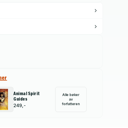
mer
Animal Spirit
Alle bøker
Guides
av
forfatteren
249,-