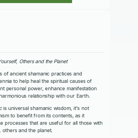
ourself, Others and the Planet
is of ancient shamanic practices and
nnia to help heal the spiritual causes of
ent personal power, enhance manifestation
harmonious relationship with our Earth.
ic
is universal shamanic wisdom, it's not
sm to benefit from its contents, as it
e processes that are useful for all those with
, others and the planet.