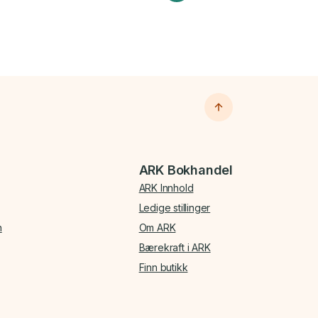
ARK Bokhandel
ARK Innhold
Ledige stillinger
n
Om ARK
Bærekraft i ARK
Finn butikk