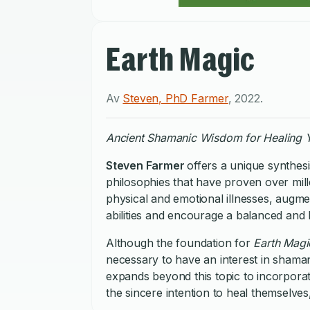
Earth Magic
Av
Steven, PhD Farmer
,
2022
.
Ancient Shamanic Wisdom for Healing Y
Steven Farmer
offers a unique synthes
philosophies that have proven over mille
physical and emotional illnesses, augm
abilities and encourage a balanced and 
Although the foundation for
Earth Mag
necessary to have an interest in shamani
expands beyond this topic to incorporat
the sincere intention to heal themselves