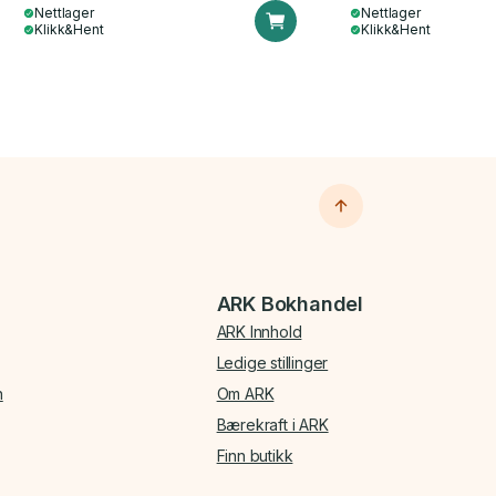
Nettlager
Nettlager
Klikk&Hent
Klikk&Hent
ARK Bokhandel
ARK Innhold
Ledige stillinger
n
Om ARK
Bærekraft i ARK
Finn butikk