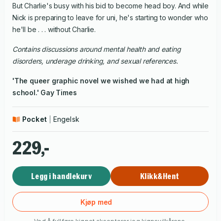
But Charlie's busy with his bid to become head boy. And while
Nick is preparing to leave for uni, he's starting to wonder who
he'll be . . . without Charlie.
Contains discussions around mental health and eating
disorders, underage drinking, and sexual references.
'The queer graphic novel we wished we had at high
school.'
Gay Times
Pocket
Engelsk
229,-
Legg i handlekurv
Klikk&Hent
Kjøp med