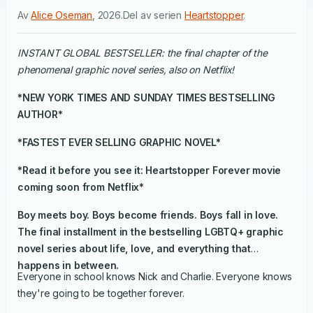
Av
Alice Oseman
,
2026
.
Del av serien
Heartstopper
.
INSTANT GLOBAL BESTSELLER: the final chapter of the
phenomenal graphic novel series, also on Netflix!
*
NEW YORK TIMES
AND
SUNDAY TIMES
BESTSELLING
AUTHOR*
*FASTEST EVER SELLING GRAPHIC NOVEL*
*Read it before you see it:
Heartstopper Forever
movie
coming soon from Netflix*
Boy meets boy. Boys become friends. Boys fall in love.
The final installment in the bestselling LGBTQ+ graphic
novel series about life, love, and everything that
happens in between.
Everyone in school knows Nick and Charlie. Everyone knows
they're going to be together forever.