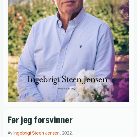
Før jeg forsvinner
Av
Ingebrigt Steen Jensen
,
2022
.