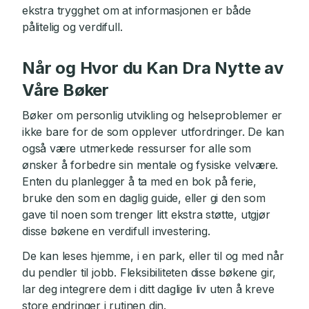
ekstra trygghet om at informasjonen er både
pålitelig og verdifull.
Når og Hvor du Kan Dra Nytte av
Våre Bøker
Bøker om personlig utvikling og helseproblemer er
ikke bare for de som opplever utfordringer. De kan
også være utmerkede ressurser for alle som
ønsker å forbedre sin mentale og fysiske velvære.
Enten du planlegger å ta med en bok på ferie,
bruke den som en daglig guide, eller gi den som
gave til noen som trenger litt ekstra støtte, utgjør
disse bøkene en verdifull investering.
De kan leses hjemme, i en park, eller til og med når
du pendler til jobb. Fleksibiliteten disse bøkene gir,
lar deg integrere dem i ditt daglige liv uten å kreve
store endringer i rutinen din.