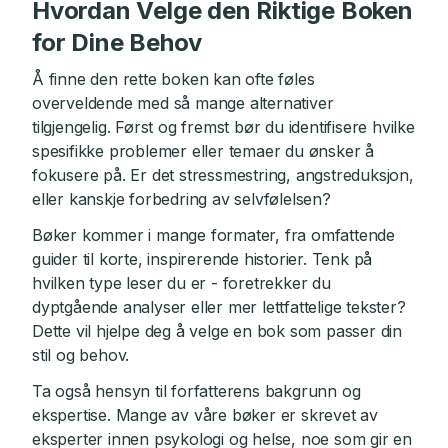
Hvordan Velge den Riktige Boken
for Dine Behov
Å finne den rette boken kan ofte føles
overveldende med så mange alternativer
tilgjengelig. Først og fremst bør du identifisere hvilke
spesifikke problemer eller temaer du ønsker å
fokusere på. Er det stressmestring, angstreduksjon,
eller kanskje forbedring av selvfølelsen?
Bøker kommer i mange formater, fra omfattende
guider til korte, inspirerende historier. Tenk på
hvilken type leser du er - foretrekker du
dyptgående analyser eller mer lettfattelige tekster?
Dette vil hjelpe deg å velge en bok som passer din
stil og behov.
Ta også hensyn til forfatterens bakgrunn og
ekspertise. Mange av våre bøker er skrevet av
eksperter innen psykologi og helse, noe som gir en