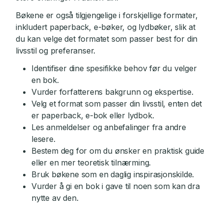
Bøkene er også tilgjengelige i forskjellige formater,
inkludert paperback, e-bøker, og lydbøker, slik at
du kan velge det formatet som passer best for din
livsstil og preferanser.
Identifiser dine spesifikke behov før du velger
en bok.
Vurder forfatterens bakgrunn og ekspertise.
Velg et format som passer din livsstil, enten det
er paperback, e-bok eller lydbok.
Les anmeldelser og anbefalinger fra andre
lesere.
Bestem deg for om du ønsker en praktisk guide
eller en mer teoretisk tilnærming.
Bruk bøkene som en daglig inspirasjonskilde.
Vurder å gi en bok i gave til noen som kan dra
nytte av den.