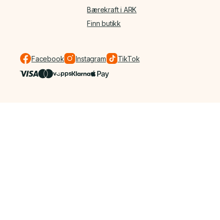
Bærekraft i ARK
Finn butikk
Facebook
Instagram
TikTok