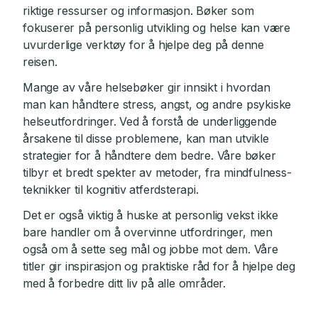
riktige ressurser og informasjon. Bøker som
fokuserer på personlig utvikling og helse kan være
uvurderlige verktøy for å hjelpe deg på denne
reisen.
Mange av våre helsebøker gir innsikt i hvordan
man kan håndtere stress, angst, og andre psykiske
helseutfordringer. Ved å forstå de underliggende
årsakene til disse problemene, kan man utvikle
strategier for å håndtere dem bedre. Våre bøker
tilbyr et bredt spekter av metoder, fra mindfulness-
teknikker til kognitiv atferdsterapi.
Det er også viktig å huske at personlig vekst ikke
bare handler om å overvinne utfordringer, men
også om å sette seg mål og jobbe mot dem. Våre
titler gir inspirasjon og praktiske råd for å hjelpe deg
med å forbedre ditt liv på alle områder.