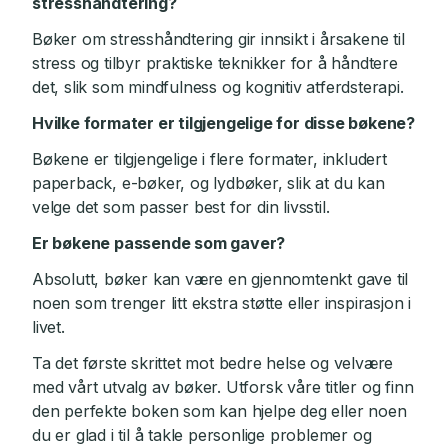
stresshåndtering?
Bøker om stresshåndtering gir innsikt i årsakene til
stress og tilbyr praktiske teknikker for å håndtere
det, slik som mindfulness og kognitiv atferdsterapi.
Hvilke formater er tilgjengelige for disse bøkene?
Bøkene er tilgjengelige i flere formater, inkludert
paperback, e-bøker, og lydbøker, slik at du kan
velge det som passer best for din livsstil.
Er bøkene passende som gaver?
Absolutt, bøker kan være en gjennomtenkt gave til
noen som trenger litt ekstra støtte eller inspirasjon i
livet.
Ta det første skrittet mot bedre helse og velvære
med vårt utvalg av bøker. Utforsk våre titler og finn
den perfekte boken som kan hjelpe deg eller noen
du er glad i til å takle personlige problemer og