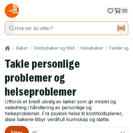
/
Bøker
/
Hobbybøker og fritid
/
Helsebøker
/
Familie og h
Takle personlige
problemer og
helseproblemer
Utforsk et bredt utvalg av bøker som gir innsikt og
veiledning i håndtering av personlige og
helseproblemer. Fra psykisk helse til kostholdsplaner,
disse bøkene tilbyr verdifull kunnskap og støtte.
Filter