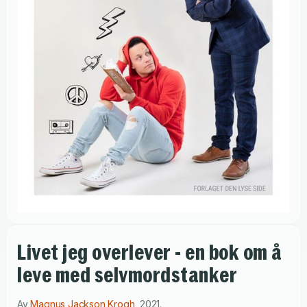
Livet jeg overlever - en bok om å
leve med selvmordstanker
Av
Magnus Jackson Krogh
,
2021
.