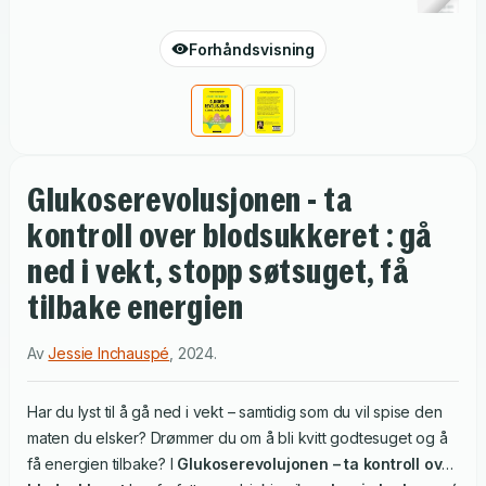
Forhåndsvisning
Glukoserevolusjonen - ta
kontroll over blodsukkeret : gå
ned i vekt, stopp søtsuget, få
tilbake energien
Av
Jessie Inchauspé
,
2024
.
Har du lyst til å gå ned i vekt – samtidig som du vil spise den
maten du elsker? Drømmer du om å bli kvitt godtesuget og å
få energien tilbake? I
Glukoserevolujonen – ta kontroll over