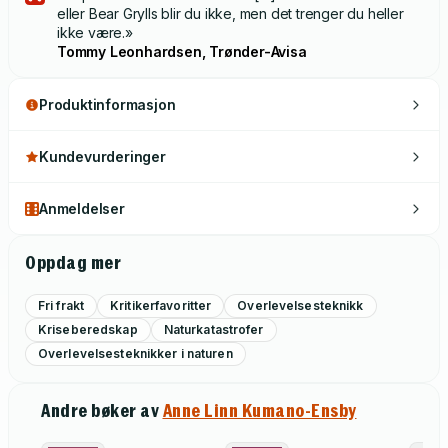
eller Bear Grylls blir du ikke, men det trenger du heller
ikke være.»
Tommy Leonhardsen, Trønder-Avisa
Produktinformasjon
Kundevurderinger
Anmeldelser
Oppdag mer
Fri frakt
Kritikerfavoritter
Overlevelsesteknikk
Kriseberedskap
Naturkatastrofer
Overlevelsesteknikker i naturen
Andre bøker av
Anne Linn Kumano-Ensby