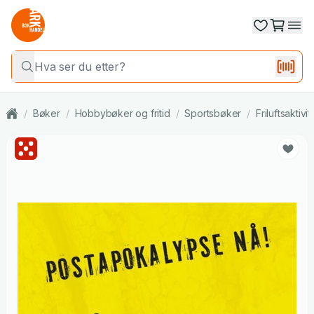
/
Bøker
/
Hobbybøker og fritid
/
Sportsbøker
/
Friluftsaktivit