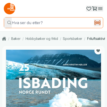
/
Bøker
/
Hobbybøker og fritid
/
Sportsbøker
/
Friluftsaktivit