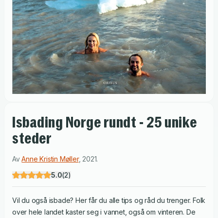
Isbading Norge rundt - 25 unike
steder
Av
Anne Kristin Møller
,
2021
.
5.0
(
2
)
Vil du også isbade? Her får du alle tips og råd du trenger. Folk
over hele landet kaster seg i vannet, også om vinteren. De