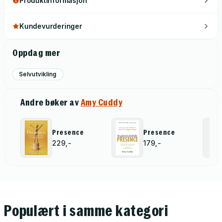
Produktinformasjon
Kundevurderinger
Oppdag mer
Selvutvikling
Andre bøker av
Amy Cuddy
Presence
Presence
229,-
179,-
Populært i samme kategori