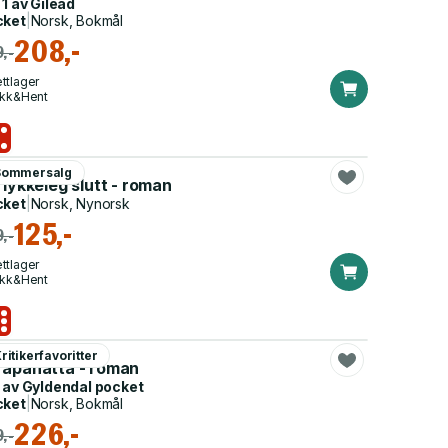
 1 av
Gilead
cket
|
Norsk, Bokmål
208,-
,-
ttlager
ikk&Hent
en Uthaug
Sommersalg
 lykkeleg slutt - roman
cket
|
Norsk, Nynorsk
125,-
,-
ttlager
ikk&Hent
s Mytting
ritikerfavoritter
råpånatta - roman
 av
Gyldendal pocket
cket
|
Norsk, Bokmål
226,-
,-