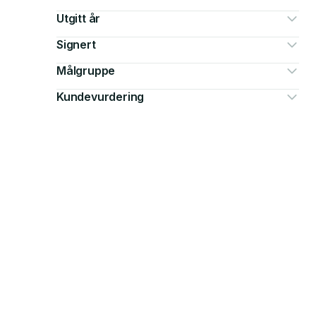
Utgitt år
Signert
Målgruppe
Kundevurdering