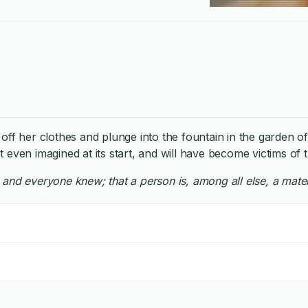
ip off her clothes and plunge into the fountain in the garden 
ven imagined at its start, and will have become victims of th
nd everyone knew; that a person is, among all else, a materia