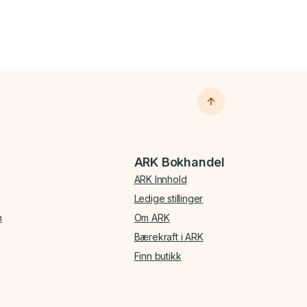
ARK Bokhandel
ARK Innhold
Ledige stillinger
n
Om ARK
Bærekraft i ARK
Finn butikk