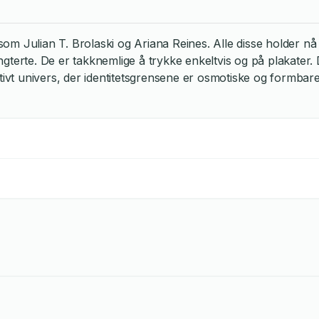
om Julian T. Brolaski og Ariana Reines. Alle disse holder nå
erte. De er takknemlige å trykke enkeltvis og på plakater. Dik
ivt univers, der identitetsgrensene er osmotiske og formbare. 