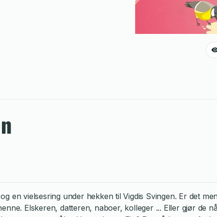
an
r og en vielsesring under hekken til Vigdis Svingen. Er det
e. Elskeren, datteren, naboer, kolleger ... Eller gjør de nå d