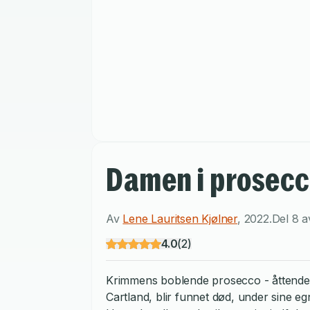
Damen i prosecc
Av
Lene Lauritsen Kjølner
,
2022
.
Del 8 a
4.0
(
2
)
Krimmens boblende prosecco - åttende b
Cartland, blir funnet død, under sine eg