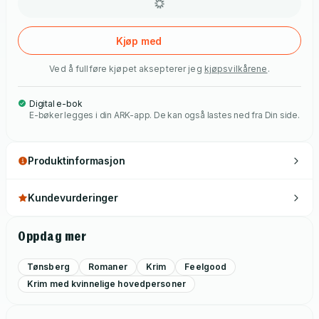
Kjøp med
Ved å fullføre kjøpet aksepterer jeg
kjøpsvilkårene
.
Digital e-bok
E-bøker legges i din ARK-app. De kan også lastes ned fra Din side.
Produktinformasjon
Kundevurderinger
Oppdag mer
Tønsberg
Romaner
Krim
Feelgood
Krim med kvinnelige hovedpersoner