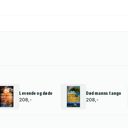
Levende og døde
Død manns tango
208,-
208,-