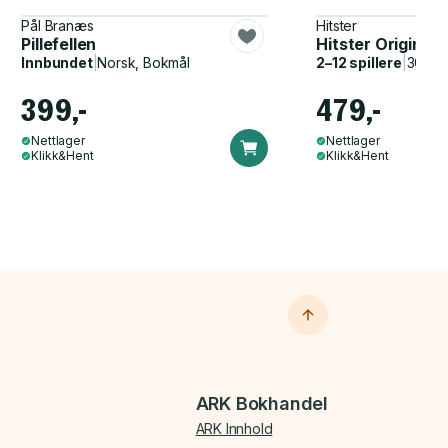
Pål Branæs
Hitster
Pillefellen
Hitster Original
Innbundet
|
Norsk, Bokmål
2–12 spillere
|
30–60
399,-
479,-
Nettlager
Nettlager
Klikk&Hent
Klikk&Hent
ARK Bokhandel
ARK Innhold