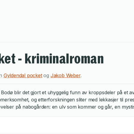
ket - kriminalroman
en
Gyldendal pocket
og
Jakob Weber
.
Bodø blir det gjort et uhyggelig funn av kroppsdeler på et a
erksomhet, og etterforskningen sliter med lekkasjer til pres
evelser på nabogården: en ulv som kommer og går, en mystisk 