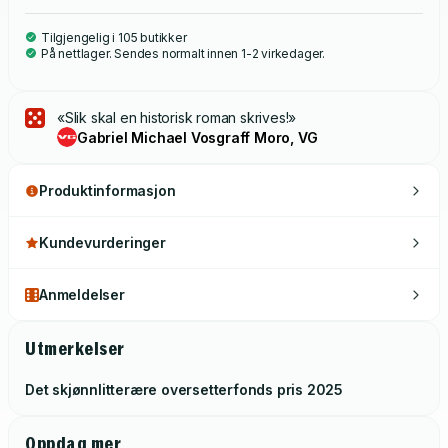
Tilgjengelig i 105 butikker
På nettlager. Sendes normalt innen 1-2 virkedager.
«Slik skal en historisk roman skrives!»
Gabriel Michael Vosgraff Moro, VG
Produktinformasjon
Kundevurderinger
Anmeldelser
Utmerkelser
Det skjønnlitterære oversetterfonds pris
2025
Oppdag mer