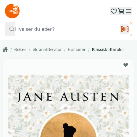
/
Bøker
/
Skjønnlitteratur
/
Romaner
/
Klassisk litteratur