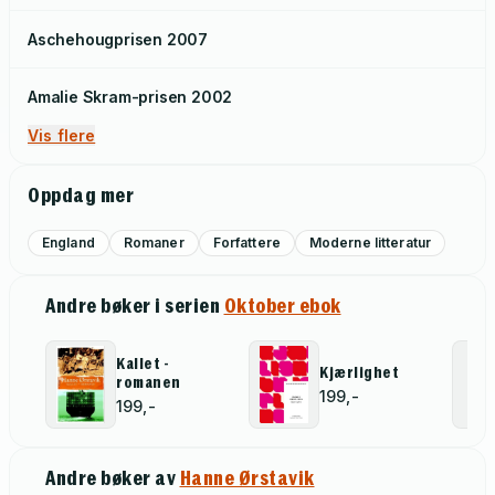
Aschehougprisen
2007
Amalie Skram-prisen
2002
Vis flere
Oppdag mer
England
Romaner
Forfattere
Moderne litteratur
Andre bøker i serien
Oktober ebok
Kallet -
Kjærlighet
romanen
199,-
199,-
Andre bøker av
Hanne Ørstavik