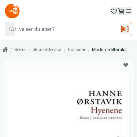
/
Bøker
/
Skjønnlitteratur
/
Romaner
/
Moderne litteratur