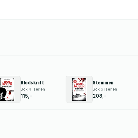
Blodskrift
Stemmen
Bok 4 i serien
Bok 6 i serien
115,-
208,-