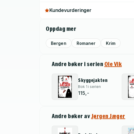
Kundevurderinger
Oppdag mer
Bergen
Romaner
Krim
Andre bøker i serien
Ole Vik
Skyggejakten
Bok 1 i serien
115,-
Andre bøker av
Jørgen Jæger