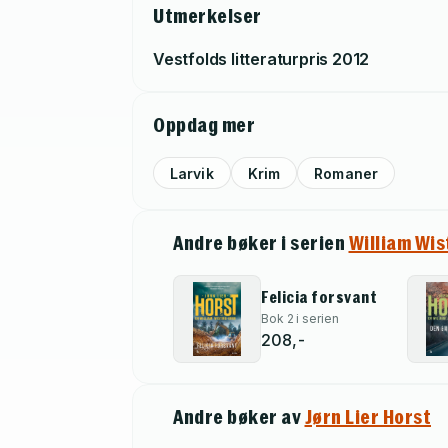
Utmerkelser
Vestfolds litteraturpris
2012
Oppdag mer
Larvik
Krim
Romaner
Andre bøker i serien
William Wis
Felicia forsvant
Bok 2 i serien
208,-
Andre bøker av
Jørn Lier Horst