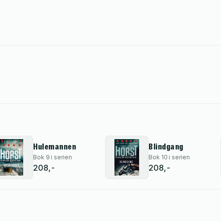
Hulemannen
Blindgang
Bok 9 i serien
Bok 10 i serien
208,-
208,-