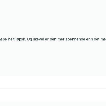
 løpe helt løpsk. Og likevel er den mer spennende enn det me