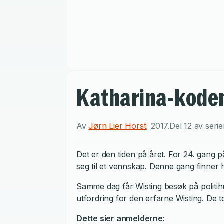
Katharina-koden
Av
Jørn Lier Horst
,
2017
.
Del 12 av seri
Det er den tiden på året. For 24. gang 
seg til et vennskap. Denne gang finner 
Samme dag får Wisting besøk på politihu
utfordring for den erfarne Wisting. De 
Dette sier anmelderne: