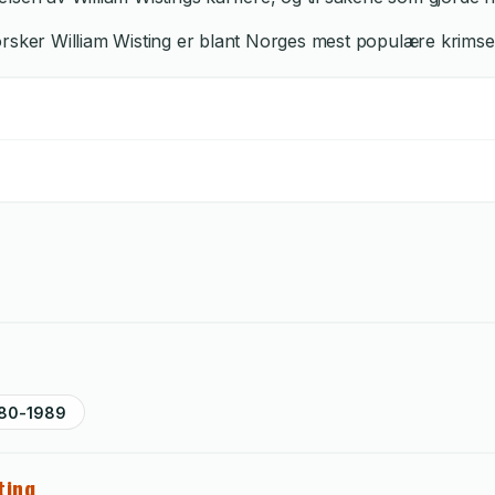
sker William Wisting er blant Norges mest populære krimserier
80-1989
ting