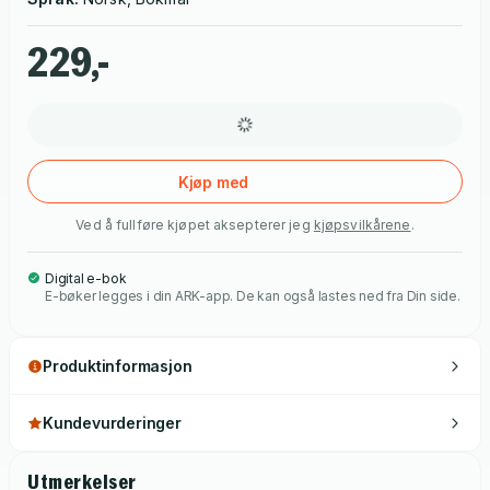
229,-
Kjøp med
Ved å fullføre kjøpet aksepterer jeg
kjøpsvilkårene
.
Digital e-bok
E-bøker legges i din ARK-app. De kan også lastes ned fra Din side.
Produktinformasjon
Kundevurderinger
Utmerkelser