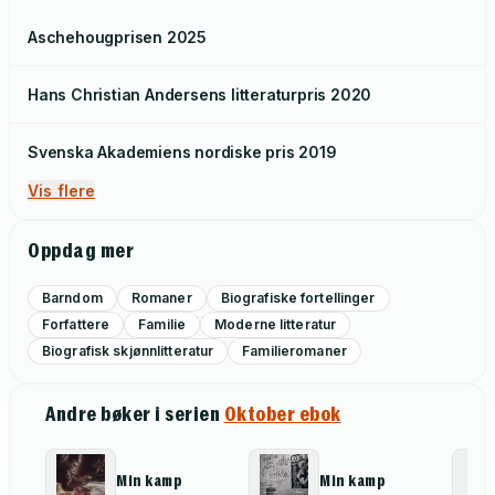
Aschehougprisen
2025
Hans Christian Andersens litteraturpris
2020
Svenska Akademiens nordiske pris
2019
Vis flere
Oppdag mer
Barndom
Romaner
Biografiske fortellinger
Forfattere
Familie
Moderne litteratur
Biografisk skjønnlitteratur
Familieromaner
Andre bøker i serien
Oktober ebok
Min kamp
Min kamp