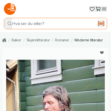
/
Bøker
/
Skjønnlitteratur
/
Romaner
/
Moderne litteratur