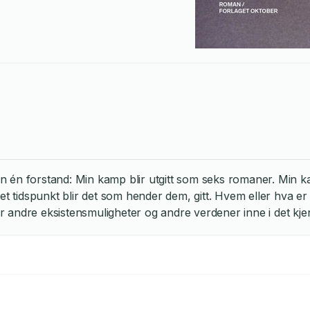
forstand: Min kamp blir utgitt som seks romaner. Min kamp. Tr
net tidspunkt blir det som hender dem, gitt. Hvem eller hva
 andre eksistensmuligheter og andre verdener inne i det kje