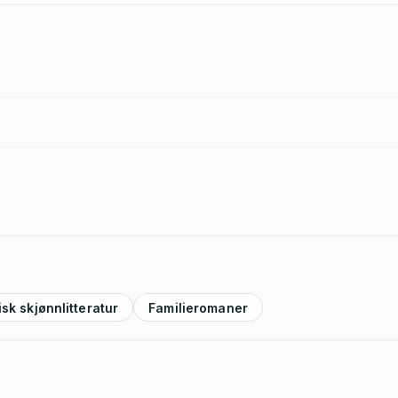
isk skjønnlitteratur
Familieromaner