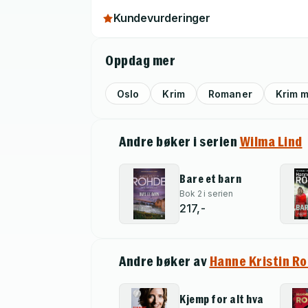
Kundevurderinger
Oppdag mer
Oslo
Krim
Romaner
Krim 
Andre bøker i serien
Wilma Lind
Bare et barn
Bok 2 i serien
217,-
Andre bøker av
Hanne Kristin R
Kjemp for alt hva