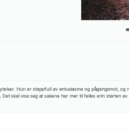
telser. Hun er stappfull av entusiasme og pågangsmot, og møt
a. Det skal vise seg at sakene har mer til felles enn starte