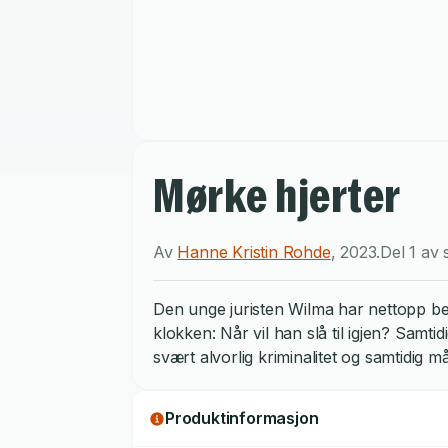
Mørke hjerter
Av
Hanne Kristin Rohde
,
2023
.
Del 1 av 
Den unge juristen Wilma har nettopp beg
klokken: Når vil han slå til igjen? Samt
svært alvorlig kriminalitet og samtidig 
Produktinformasjon