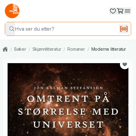
/
Bøker
/
Skjønnlitteratur
/
Romaner
/
Moderne litteratur