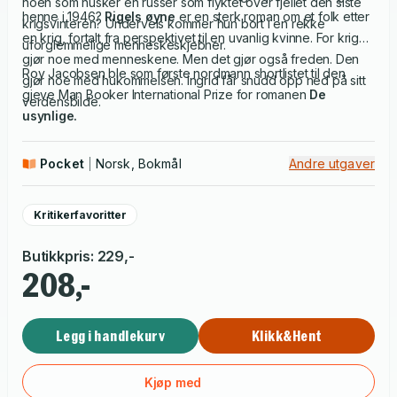
noen som husker en russer som flyktet over fjellet den siste
henne i 1946?
Rigels øyne
er en sterk roman om et folk etter
krigsvinteren? Underveis kommer hun bort i en rekke
en krig, fortalt fra perspektivet til en uvanlig kvinne. For krigen
uforglemmelige menneskeskjebner.
gjør noe med menneskene. Men det gjør også freden. Den
Roy Jacobsen ble som første nordmann shortlistet til den
gjør noe med hukommelsen. Ingrid får snudd opp ned på sitt
gjeve Man Booker International Prize for romanen
De
verdensbilde.
usynlige.
Pocket
Norsk, Bokmål
Andre utgaver
Kritikerfavoritter
Butikkpris
:
229
,-
208,-
Legg i handlekurv
Klikk&Hent
Kjøp med