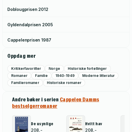
Doblougprisen
2012
Gyldendalprisen
2005
Cappelenprisen
1987
Oppdag mer
Kritikerfavoritter
Norge
Historiske fortellinger
Romaner
Familie
1940-1949
Moderne litteratur
Familieromaner
Historiske romaner
Andre bøker i serien
Cappelen Damms
bestselgerromaner
De usynlige
Hvitt hav
208,-
208,-