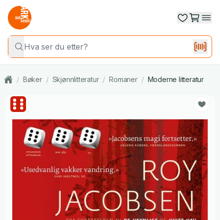
/
Bøker
/
Skjønnlitteratur
/
Romaner
/
Moderne litteratur