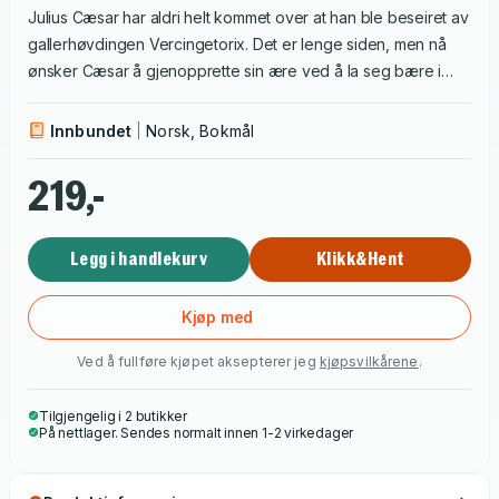
Julius Cæsar har aldri helt kommet over at han ble beseiret av
gallerhøvdingen Vercingetorix. Det er lenge siden, men nå
ønsker Cæsar å gjenopprette sin ære ved å la seg bære i
triumf på selve Vercingetorix' skjold. Det eneste problemet er
at ingen later til å vite hvor skjoldet befinner seg. Hvem
Innbundet
Norsk, Bokmål
kommer til å slå kloa i det først, gallerne eller Cæsar?
Kappløpet er i gang!
219,-
Legg i handlekurv
Klikk&Hent
Kjøp med
Ved å fullføre kjøpet aksepterer jeg
kjøpsvilkårene
.
Tilgjengelig i 2 butikker
På nettlager. Sendes normalt innen 1-2 virkedager