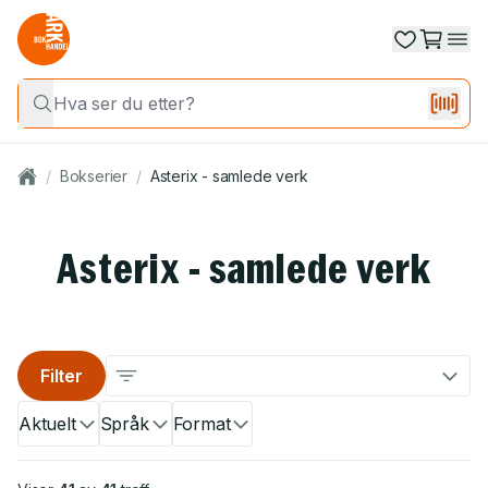
/
Bokserier
/
Asterix - samlede verk
Asterix - samlede verk
Filter
Aktuelt
Språk
Format