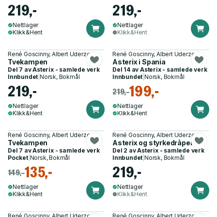
219,-
219,-
Nettlager
Nettlager
Klikk&Hent
Klikk&Hent
René Goscinny, Albert Uderzo
René Goscinny, Albert Uderzo
Tvekampen
Asterix i Spania
Del 7 av
Asterix - samlede verk
Del 14 av
Asterix - samlede verk
Innbundet
|
Norsk, Bokmål
Innbundet
|
Norsk, Bokmål
219,-
199,-
219,-
Nettlager
Nettlager
Klikk&Hent
Klikk&Hent
René Goscinny, Albert Uderzo
René Goscinny, Albert Uderzo
Tvekampen
Asterix og styrkedråpene
Del 7 av
Asterix - samlede verk
Del 2 av
Asterix - samlede verk
Pocket
|
Norsk, Bokmål
Innbundet
|
Norsk, Bokmål
135,-
219,-
149,-
Nettlager
Nettlager
Klikk&Hent
Klikk&Hent
René Goscinny, Albert Uderzo
René Goscinny, Albert Uderzo