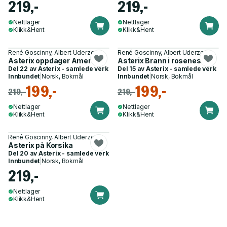
219,-
219,-
Nettlager
Nettlager
Klikk&Hent
Klikk&Hent
René Goscinny, Albert Uderzo
René Goscinny, Albert Uderzo
Asterix oppdager Amerika
Asterix Brann i rosenes leir
Del 22 av
Asterix - samlede verk
Del 15 av
Asterix - samlede verk
Innbundet
|
Norsk, Bokmål
Innbundet
|
Norsk, Bokmål
199,-
199,-
219,-
219,-
Nettlager
Nettlager
Klikk&Hent
Klikk&Hent
René Goscinny, Albert Uderzo
Asterix på Korsika
Del 20 av
Asterix - samlede verk
Innbundet
|
Norsk, Bokmål
219,-
Nettlager
Klikk&Hent