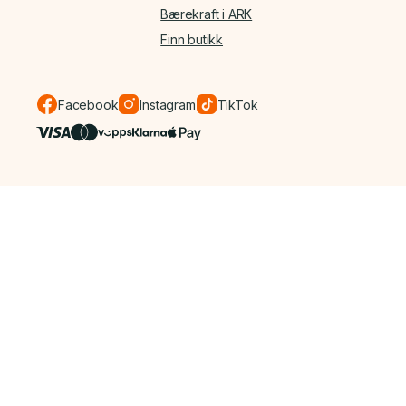
Bærekraft i ARK
Finn butikk
Facebook
Instagram
TikTok