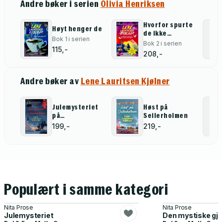
Andre bøker i serien
Olivia Henriksen
Hvorfor spurte
Høyt henger de
de ikke
Bok 1 i serien
Evensen?
Bok 2 i serien
115,-
208,-
Andre bøker av
Lene Lauritsen Kjølner
Julemysteriet
Høst på
på
Seilerholmen
prestegården
199,-
219,-
Populært i samme kategori
Nita Prose
Nita Prose
Julemysteriet
Den mystiske gj