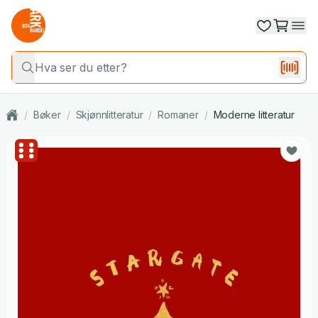
/
Bøker
/
Skjønnlitteratur
/
Romaner
/
Moderne litteratur