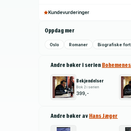
Kundevurderinger
Oppdag mer
Oslo
Romaner
Biografiske fort
Andre bøker i serien
Bohemenes 
Bekjendelser
Bok 2 i serien
399,-
Andre bøker av
Hans Jæger