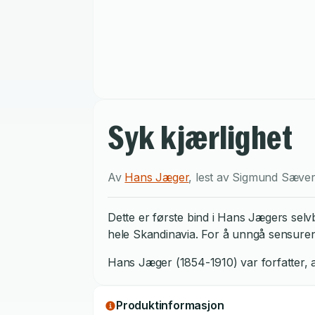
Syk kjærlighet
Av
Hans Jæger
,
lest av
Sigmund Sæve
Dette er første bind i Hans Jægers selv
hele Skandinavia. For å unngå sensuren 
Hans Jæger (1854-1910) var forfatter,
Produktinformasjon