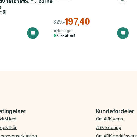
tivitetshefte for barnehagen
e
mål
197,40
329,-
Nettlager
Klikk&Hent
etingelser
Kundefordeler
ikk&Hent
Om ARK-venn
øpsvilkår
ARK leseapp
rsonvernerklæring
Om ARK-bedriftsven