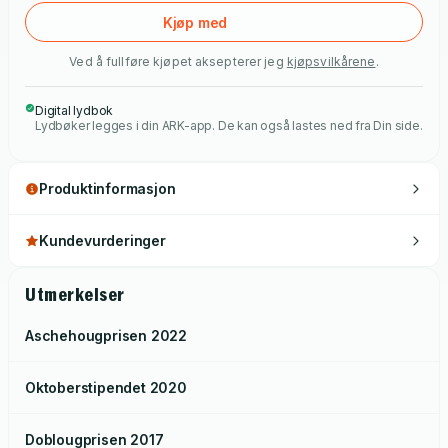
Kjøp med
Ved å fullføre kjøpet aksepterer jeg
kjøpsvilkårene
.
Digital lydbok
Lydbøker legges i din ARK-app. De kan også lastes ned fra Din side.
Produktinformasjon
Kundevurderinger
Utmerkelser
Aschehougprisen
2022
Oktoberstipendet
2020
Doblougprisen
2017