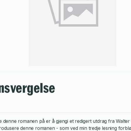
svergelse
denne romanen på er å gjengi et redigert utdrag fra Walter
ntrodusere denne romanen - som ved min tredje lesning forbl