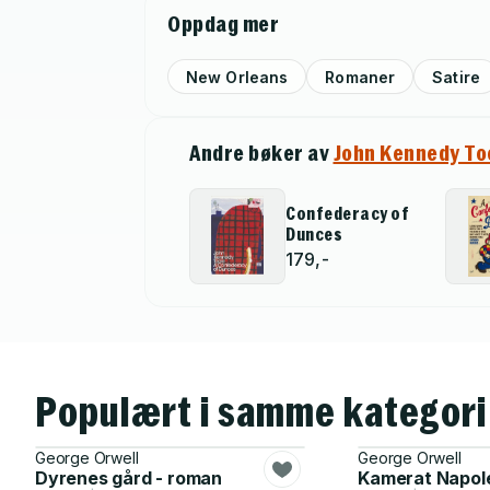
Oppdag mer
New Orleans
Romaner
Satire
Andre bøker av
John Kennedy To
Confederacy of
Dunces
179,-
Populært i samme kategori
George Orwell
George Orwell
Dyrenes gård - roman
Kamerat Napol