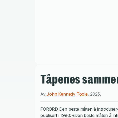
Tåpenes sammen
Av
John Kennedy Toole
,
2025
.
FORORD Den beste måten å introdusere 
publisert i 1980: «Den beste måten å i