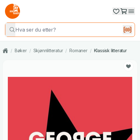
/
Bøker
/
Skjønnlitteratur
/
Romaner
/
Klassisk litteratur