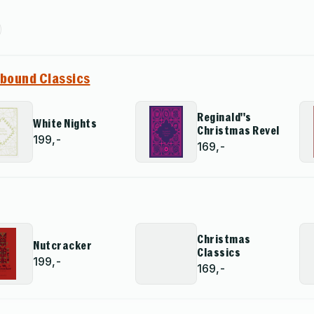
hbound Classics
Reginald''s
White Nights
Christmas Revel
199,-
169,-
Christmas
Nutcracker
Classics
199,-
169,-