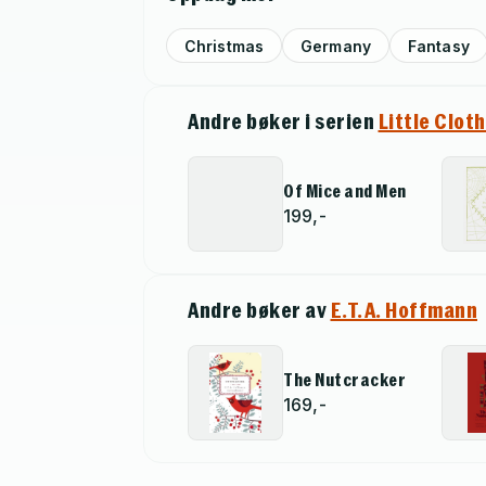
Christmas
Germany
Fantasy
Andre bøker i serien
Little Clot
Of Mice and Men
199,-
Andre bøker av
E.T.A. Hoffmann
The Nutcracker
169,-