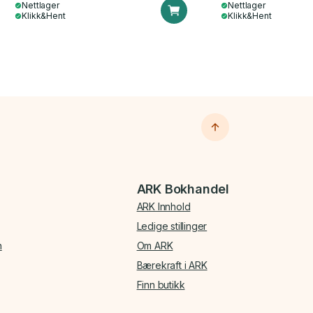
Nettlager
Nettlager
Klikk&Hent
Klikk&Hent
ARK Bokhandel
ARK Innhold
Ledige stillinger
n
Om ARK
Bærekraft i ARK
Finn butikk