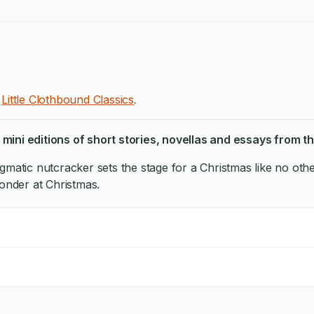
n
Little Clothbound Classics
.
e, mini editions of short stories, novellas and essays from
matic nutcracker sets the stage for a Christmas like no other:
wonder at Christmas.