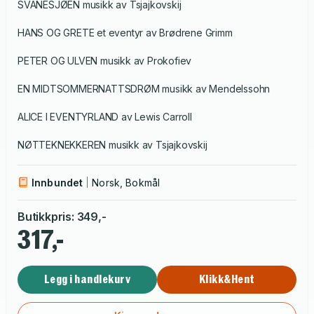
SVANESJØEN musikk av Tsjajkovskij
HANS OG GRETE et eventyr av Brødrene Grimm
PETER OG ULVEN musikk av Prokofiev
EN MIDTSOMMERNATTSDRØM musikk av Mendelssohn
ALICE I EVENTYRLAND av Lewis Carroll
NØTTEKNEKKEREN musikk av Tsjajkovskij
Innbundet
Norsk, Bokmål
Butikkpris
:
349
,-
317,-
Legg i handlekurv
Klikk&Hent