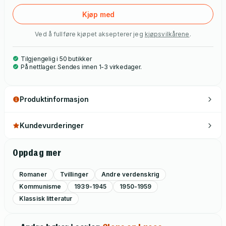
Kjøp med
Ved å fullføre kjøpet aksepterer jeg
kjøpsvilkårene
.
Tilgjengelig i 50 butikker
På nettlager. Sendes innen 1-3 virkedager.
Produktinformasjon
Kundevurderinger
Oppdag mer
Romaner
Tvillinger
Andre verdenskrig
Kommunisme
1939-1945
1950-1959
Klassisk litteratur