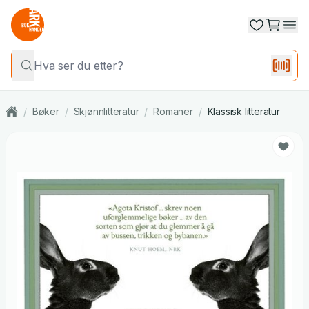
/
Bøker
/
Skjønnlitteratur
/
Romaner
/
Klassisk litteratur